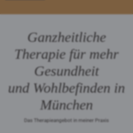
Ganzheitliche
Therapie für mehr
Gesundheit
und Wohlbefinden in
München
Das Therapieangebot in meiner Praxis