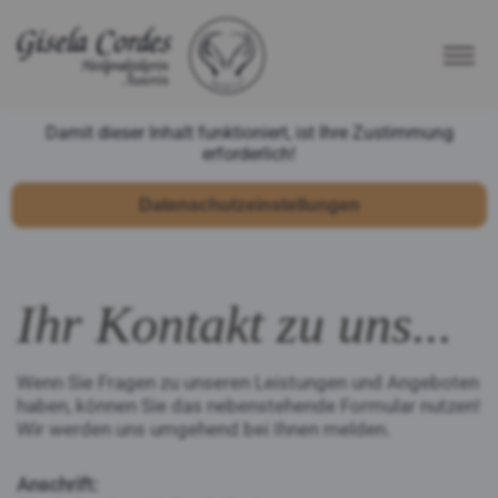
Damit dieser Inhalt funktioniert, ist Ihre Zustimmung
erforderlich!
Datenschutzeinstellungen
Ihr Kontakt zu uns...
Wenn Sie Fragen zu unseren Leistungen und Angeboten
haben, können Sie das nebenstehende Formular nutzen!
Wir werden uns umgehend bei Ihnen melden.
Anschrift: